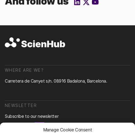
And follow us
WHERE ARE WE?
Carretera de Canyet s/n. 08916 Badalona, Barcelona.
NEWSLETTER
Subscribe to our newsletter
Newsletter
Manage Cookie Consent