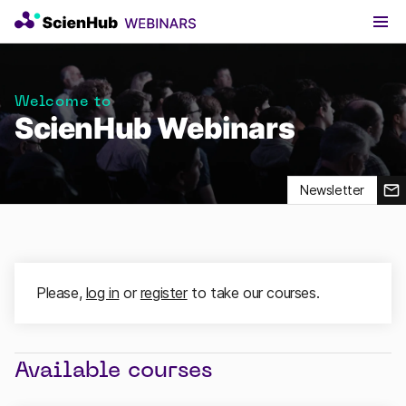
Welcome to
ScienHub Webinars
Newsletter
Please,
log in
or
register
to take our courses.
Available courses